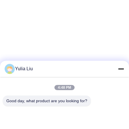
Yulia Liu
Προηγούμενο άρθρο
4:48 PM
Good day, what product are you looking for?
Επόμενο άρθρο