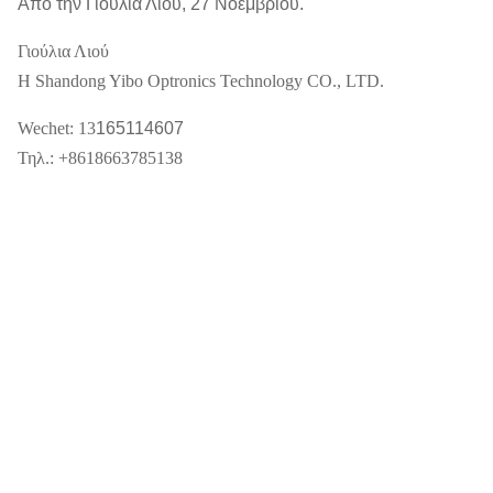
Από την Γιούλια Λιού, 27 Νοεμβρίου.
Γιούλια Λιού
Η Shandong Yibo Optronics Technology CO., LTD.
Wechet: 13
165114607
Τηλ.: +8618663785138