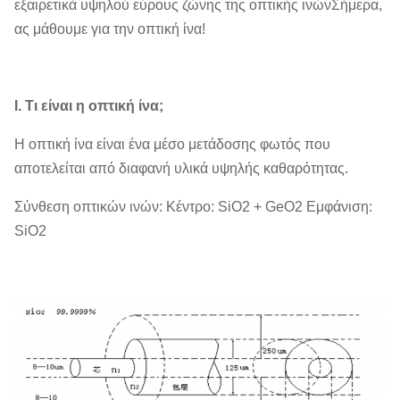
εξαιρετικά υψηλού εύρους ζώνης της οπτικής ινώνΣήμερα,
ας μάθουμε για την οπτική ίνα!
Ι. Τι είναι η οπτική ίνα;
Η οπτική ίνα είναι ένα μέσο μετάδοσης φωτός που
αποτελείται από διαφανή υλικά υψηλής καθαρότητας.
Σύνθεση οπτικών ινών: Κέντρο: SiO2 + GeO2 Εμφάνιση:
SiO2