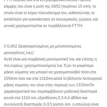
κάμψης του είναι η μισή της G652 (περίπου 15 mm), το
οποίο είναι το κύριο πλεονέκτημα του, καθιστώντας το
κατάλληλο για εγκατάσταση σε εσωτερικούς χώρους και
γενικά χρησιμοποιείται σε περιβάλλοντα FTTH.
2 G.652 (Διασκορπισμένες μη μετατοπισμένες
μονοτρόπιες ίνες)
Αυτή είναι μια συμβατική μονοτροπική ίνα, και επίσης η
πιο ευρέως χρησιμοποιούμενη ίνα. Έχει το μικρότερο
μήκος κύματος και μπορεί να χρησιμοποιηθεί τόσο στα
1550nm όσο και στα 1310nm,αλλά το βέλτιστο λειτουργικό
μήκος κύματος του είναι στην περιοχή των 1310nmΤα
χαρακτηριστικά του περιλαμβάνουν μηδενική διασπορά
κοντά στα 1310 nm, εξασθένιση 0,3-0,4 dB/km και
συντελεστή διασποράς 0-3,5 ps/nm. km· η απώλεια είναι