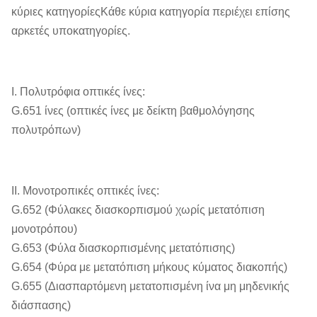
κύριες κατηγορίεςΚάθε κύρια κατηγορία περιέχει επίσης
αρκετές υποκατηγορίες.
Ι. Πολυτρόφια οπτικές ίνες:
G.651 ίνες (οπτικές ίνες με δείκτη βαθμολόγησης
πολυτρόπων)
ΙΙ. Μονοτροπικές οπτικές ίνες:
G.652 (Φύλακες διασκορπισμού χωρίς μετατόπιση
μονοτρόπου)
G.653 (Φύλα διασκορπισμένης μετατόπισης)
G.654 (Φύρα με μετατόπιση μήκους κύματος διακοπής)
G.655 (Διασπαρτόμενη μετατοπισμένη ίνα μη μηδενικής
διάσπασης)