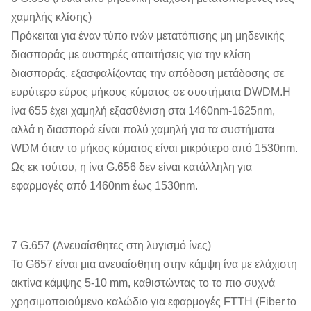
χαμηλής κλίσης)
Πρόκειται για έναν τύπο ινών μετατόπισης μη μηδενικής
διασποράς με αυστηρές απαιτήσεις για την κλίση
διασποράς, εξασφαλίζοντας την απόδοση μετάδοσης σε
ευρύτερο εύρος μήκους κύματος σε συστήματα DWDM.Η
ίνα 655 έχει χαμηλή εξασθένιση στα 1460nm-1625nm,
αλλά η διασπορά είναι πολύ χαμηλή για τα συστήματα
WDM όταν το μήκος κύματος είναι μικρότερο από 1530nm.
Ως εκ τούτου, η ίνα G.656 δεν είναι κατάλληλη για
εφαρμογές από 1460nm έως 1530nm.
7 G.657 (Ανευαίσθητες στη λυγισμό ίνες)
Το G657 είναι μια ανευαίσθητη στην κάμψη ίνα με ελάχιστη
ακτίνα κάμψης 5-10 mm, καθιστώντας το το πιο συχνά
χρησιμοποιούμενο καλώδιο για εφαρμογές FTTH (Fiber to