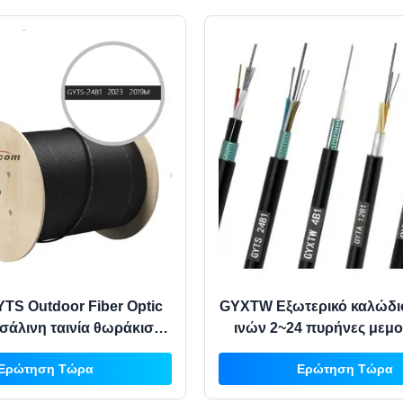
YTS Outdoor Fiber Optic
GYXTW Εξωτερικό καλώδι
τσάλινη ταινία θωράκισης
ινών 2~24 πυρήνες μεμ
ngle Mode G652D για
τρόπο θωρακισμένο κε
Ερώτηση Τώρα
Ερώτηση Τώρα
es Υψηλής Πυκνότητας
χαλαρό καλώδιο σω