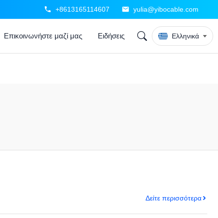
+8613165114607
yulia@yibocable.com
Επικοινωνήστε μαζί μας
Ειδήσεις
Ελληνικά
Δείτε περισσότερα