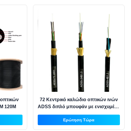
 οπτικών
72 Κεντρικό καλώδιο οπτικών ινών
0M 120M
ADSS διπλό μπουφάν με ενισχυμένο
νήμα αραμιδίου για δίκτυο
Ερώτηση Τώρα
επικοινωνίας εναέριας ισχύος