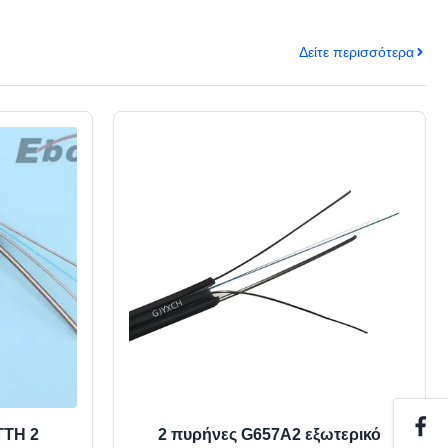
Δείτε περισσότερα
TTH 2
2 πυρήνες G657A2 εξωτερικό