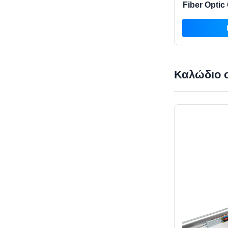
Fiber Optic
1
Καλώδιο 