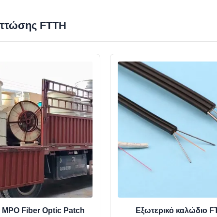
πτώσης FTTH
 MPO Fiber Optic Patch
Εξωτερικό καλώδιο F