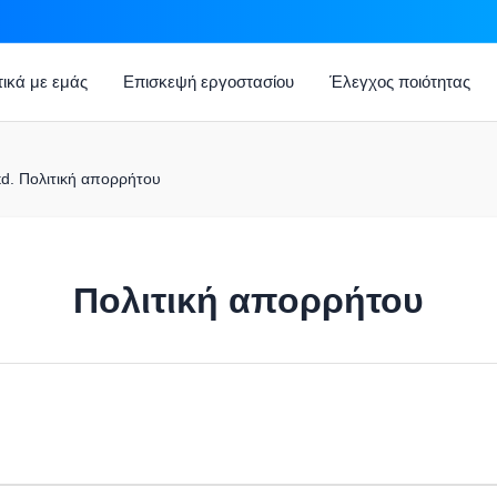
τικά με εμάς
Επισκεψή εργοστασίου
Έλεγχος ποιότητας
td. Πολιτική απορρήτου
Πολιτική απορρήτου