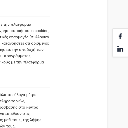
με την πλατφόρμα
 χρησιμοποιήσουμε cookies,
τικές εφαρμογές (συλλογικά
 κατανοήσετε ότι ορισμένες
ιήσετε την αποδοχή των
του προγράμματος
τικούς με την πλατφόρμα
όλα τα εύλογα μέτρα
 πληροφοριών,
ρόσβασης στο κέντρο
να εκτεθούν στις
ς μαζί τους, της λήψης
ιών τους.