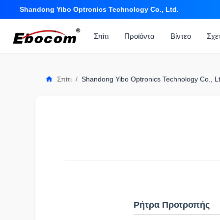
Shandong Yibo Optronics Technology Co., Ltd.
Σπίτι
Προϊόντα
Βίντεο
Σχε
Σπίτι
/
Shandong Yibo Optronics Technology Co., L
Ρήτρα Προτροπής