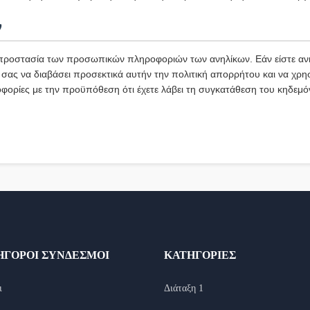
ν
ροστασία των προσωπικών πληροφοριών των ανηλίκων. Εάν είστε ανή
σας να διαβάσει προσεκτικά αυτήν την πολιτική απορρήτου και να χρησ
φορίες με την προϋπόθεση ότι έχετε λάβει τη συγκατάθεση του κηδεμό
ΉΓΟΡΟΙ ΣΎΝΔΕΣΜΟΙ
ΚΑΤΗΓΟΡΊΕΣ
ι
Διάταξη 1