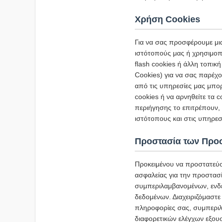
Χρήση Cookies
Για να σας προσφέρουμε μι
ιστότοπούς μας ή χρησιμοπο
flash cookies ή άλλη τοπι
Cookies) για να σας παρέχο
από τις υπηρεσίες μας μπο
cookies ή να αρνηθείτε τα
περιήγησης το επιτρέπουν,
ιστότοπους και στις υπηρε
Προστασία των Προ
Προκειμένου να προστατεύ
ασφαλείας για την προστασ
συμπεριλαμβανομένων, ενδ
δεδομένων. Διαχειριζόμαστε
πληροφορίες σας, συμπεριλ
διαφορετικών ελέγχων εξου