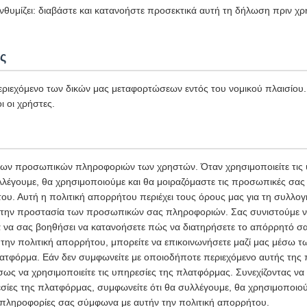
θυμίζει: διαβάστε και κατανοήστε προσεκτικά αυτή τη δήλωση πριν χρ
.
ς
εριεχόμενο των δικών μας μεταφορτώσεων εντός του νομικού πλαισίου. 
ι οι χρήστες.
των προσωπικών πληροφοριών των χρηστών. Όταν χρησιμοποιείτε τις 
λέγουμε, θα χρησιμοποιούμε και θα μοιραζόμαστε τις προσωπικές σα
ου. Αυτή η πολιτική απορρήτου περιέχει τους όρους μας για τη συλλο
ι την προστασία των προσωπικών σας πληροφοριών. Σας συνιστούμε ν
ια να σας βοηθήσει να κατανοήσετε πώς να διατηρήσετε το απόρρητό σ
 την πολιτική απορρήτου, μπορείτε να επικοινωνήσετε μαζί μας μέσω τω
ατφόρμα. Εάν δεν συμφωνείτε με οποιοδήποτε περιεχόμενο αυτής της 
ως να χρησιμοποιείτε τις υπηρεσίες της πλατφόρμας. Συνεχίζοντας να 
σίες της πλατφόρμας, συμφωνείτε ότι θα συλλέγουμε, θα χρησιμοποιο
ς πληροφορίες σας σύμφωνα με αυτήν την πολιτική απορρήτου.