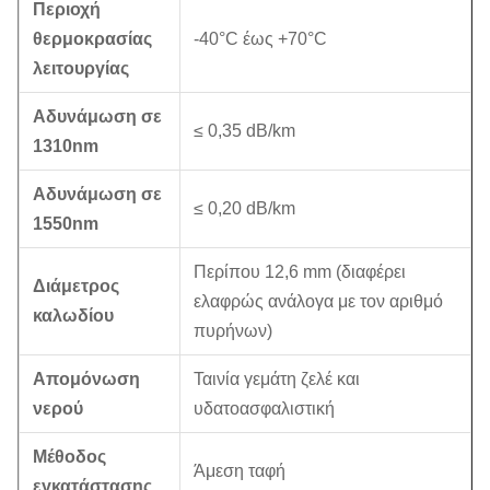
Περιοχή
θερμοκρασίας
-40°C έως +70°C
λειτουργίας
Αδυνάμωση σε
≤ 0,35 dB/km
1310nm
Αδυνάμωση σε
≤ 0,20 dB/km
1550nm
Περίπου 12,6 mm (διαφέρει
Διάμετρος
ελαφρώς ανάλογα με τον αριθμό
καλωδίου
πυρήνων)
Απομόνωση
Ταινία γεμάτη ζελέ και
νερού
υδατοασφαλιστική
Μέθοδος
Άμεση ταφή
εγκατάστασης