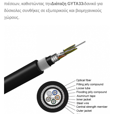
πιέσεων, καθιστώντας την
Διάταξη GYTA33
ιδανικό για
δύσκολες συνθήκες σε εξωτερικούς και βιομηχανικούς
χώρους.