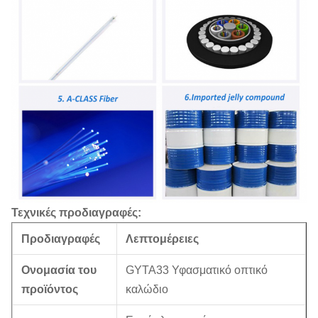
Τεχνικές προδιαγραφές:
Προδιαγραφές
Λεπτομέρειες
Ονομασία του
GYTA33 Υφασματικό οπτικό
προϊόντος
καλώδιο