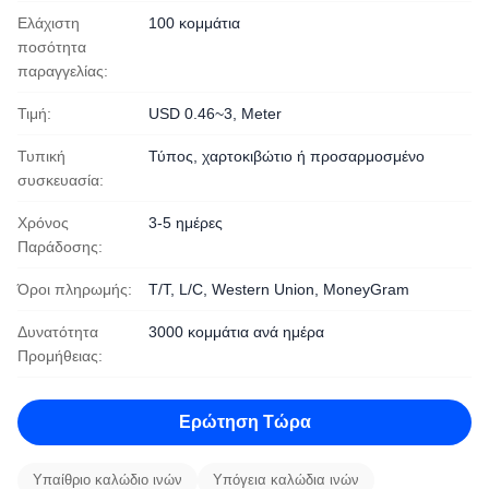
Ελάχιστη
100 κομμάτια
ποσότητα
παραγγελίας:
Τιμή:
USD 0.46~3, Meter
Τυπική
Τύπος, χαρτοκιβώτιο ή προσαρμοσμένο
συσκευασία:
Χρόνος
3-5 ημέρες
Παράδοσης:
Όροι πληρωμής:
T/T, L/C, Western Union, MoneyGram
Δυνατότητα
3000 κομμάτια ανά ημέρα
Προμήθειας:
Ερώτηση Τώρα
Υπαίθριο καλώδιο ινών
Υπόγεια καλώδια ινών