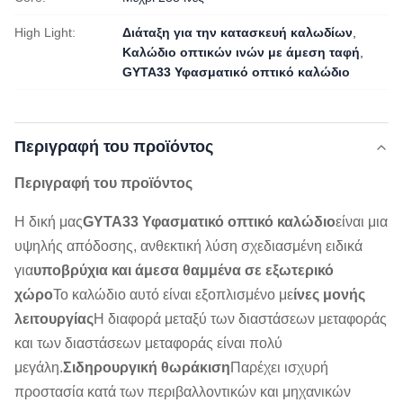
High Light:
Διάταξη για την κατασκευή καλωδίων
,
Καλώδιο οπτικών ινών με άμεση ταφή
,
GYTA33 Υφασματικό οπτικό καλώδιο
Περιγραφή του προϊόντος
Περιγραφή του προϊόντος
Η δική μας
GYTA33 Υφασματικό οπτικό καλώδιο
είναι μια
υψηλής απόδοσης, ανθεκτική λύση σχεδιασμένη ειδικά
για
υποβρύχια και άμεσα θαμμένα σε εξωτερικό
χώρο
Το καλώδιο αυτό είναι εξοπλισμένο με
ίνες μονής
λειτουργίας
Η διαφορά μεταξύ των διαστάσεων μεταφοράς
και των διαστάσεων μεταφοράς είναι πολύ
μεγάλη.
Σιδηρουργική θωράκιση
Παρέχει ισχυρή
προστασία κατά των περιβαλλοντικών και μηχανικών