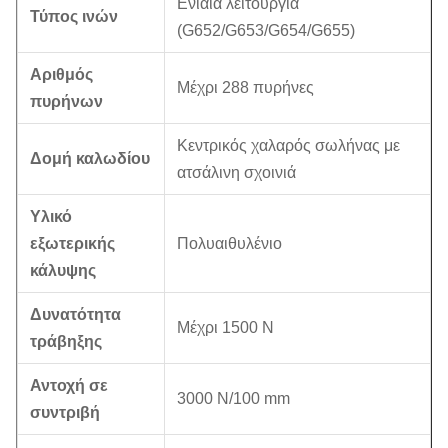
Ενιαία λειτουργία
Τύπος ινών
(G652/G653/G654/G655)
Αριθμός
Μέχρι 288 πυρήνες
πυρήνων
Κεντρικός χαλαρός σωλήνας με
Δομή καλωδίου
ατσάλινη σχοινιά
Υλικό
εξωτερικής
Πολυαιθυλένιο
κάλυψης
Δυνατότητα
Μέχρι 1500 N
τράβηξης
Αντοχή σε
3000 N/100 mm
συντριβή