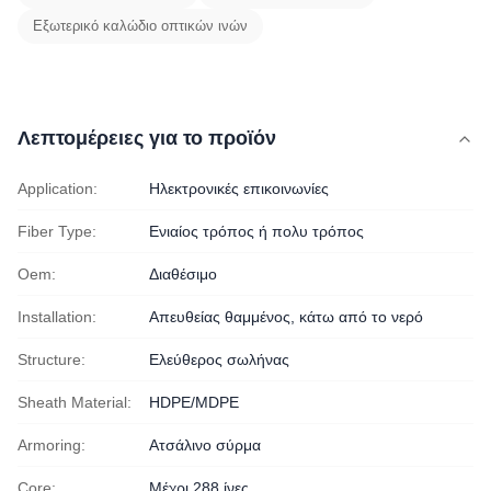
Εξωτερικό καλώδιο οπτικών ινών
Λεπτομέρειες για το προϊόν
Application:
Ηλεκτρονικές επικοινωνίες
Fiber Type:
Ενιαίος τρόπος ή πολυ τρόπος
Oem:
Διαθέσιμο
Installation:
Απευθείας θαμμένος, κάτω από το νερό
Structure:
Ελεύθερος σωλήνας
Sheath Material:
HDPE/MDPE
Armoring:
Ατσάλινο σύρμα
Core:
Μέχρι 288 ίνες