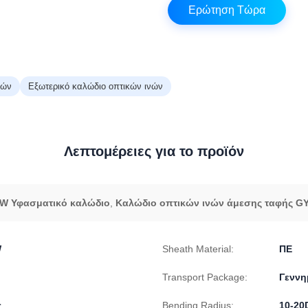
Ερώτηση Τώρα
νών
Εξωτερικό καλώδιο οπτικών ινών
Λεπτομέρειες για το προϊόν
TW Υφασματικό καλώδιο
,
Καλώδιο οπτικών ινών άμεσης ταφής 
W
Sheath Material:
ΠΕ
Transport Package:
Γεννη
ς
Bending Radius:
10-20