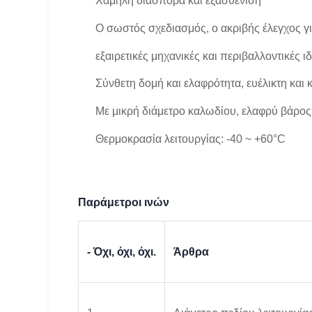
Χαμηλή διασπορά και εξασθένιση
Ο σωστός σχεδιασμός, ο ακριβής έλεγχος γι
εξαιρετικές μηχανικές και περιβαλλοντικές ιδ
Σύνθετη δομή και ελαφρότητα, ευέλικτη και
Με μικρή διάμετρο καλωδίου, ελαφρύ βάρο
Θερμοκρασία λειτουργίας: -40 ~ +60°C
Παράμετροι ινών
- Όχι, όχι, όχι.
Άρθρα