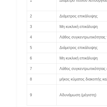
1
Διάμετρο πεδίου λειτουργία
2
Διάμετρος επικάλυψης
3
Μη κυκλική επικάλυψη
4
Λάθος συγκεντρωτικότητας
5
Διάμετρος επικάλυψης
6
Μη κυκλική επικάλυψη
7
Λάθος συγκεντρωτικότητας
8
μήκος κύματος διακοπής κ
9
Αδυνάμωση (μέγιστη)