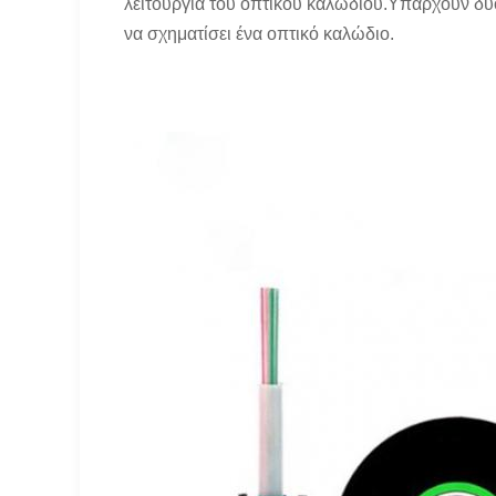
λειτουργία του οπτικού καλωδίου.Υπάρχουν δύ
να σχηματίσει ένα οπτικό καλώδιο.