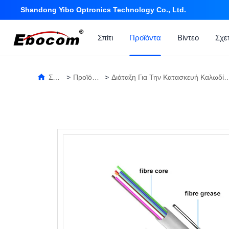
Shandong Yibo Optronics Technology Co., Ltd.
Σπίτι
Προϊόντα
Βίντεο
Σχε
Σπίτι
>
Προϊόντα
>
Διάταξη Για Την Κατασκευ