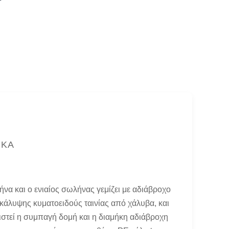
ΙΚΆ
να και ο ενιαίος σωλήνας γεμίζει με αδιάβροχο
κάλυψης κυματοειδούς ταινίας από χάλυβα, και
λιστεί η συμπαγή δομή και η διαμήκη αδιάβροχη