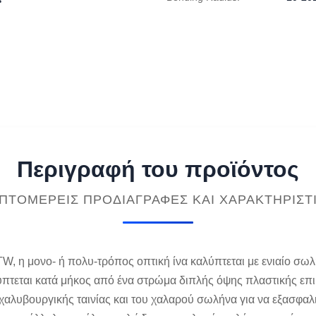
Περιγραφή του προϊόντος
ΠΤΟΜΕΡΕΊΣ ΠΡΟΔΙΑΓΡΑΦΈΣ ΚΑΙ ΧΑΡΑΚΤΗΡΙΣΤ
 η μονο- ή πολυ-τρόπος οπτική ίνα καλύπτεται με ενιαίο σωλή
ύπτεται κατά μήκος από ένα στρώμα διπλής όψης πλαστικής επι
ς χαλυβουργικής ταινίας και του χαλαρού σωλήνα για να εξασφα