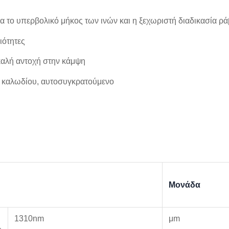
α το υπερβολικό μήκος των ινών και η ξεχωριστή διαδικασία ρ
ιότητες
 καλή αντοχή στην κάμψη
ς καλωδίου, αυτοσυγκρατούμενο
Μονάδα
1310nm
μm