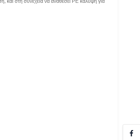
, και στη συνέχεια να αναθέσει PE κάλυψη για