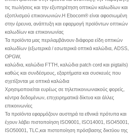
τις πωλήσεις και την εξυπηρέτηση οπτικών καλωδίων και
εξοπλισμού επικοινωνιών.Η Ebocom® είναι αφοσιωμένη
στην έρευνα, ανάπτυξη και εφαρμογή προϊόντων οπτικών
καλωδίων και επικοινωνίας
Τα προϊόντα μας περιλαμβάνουν διάφορα είδη οπτικών
καλωδίων (εξωτερικά / εσωτερικά οπτικά καλώδια, ADSS,
OPGW,
καλώδια, καλώδια FTTH, καλώδια patch cord και pigtails)
καθώς και συνδέσμους, εξαρτήματα και συσκευές που
σχετίζονται με οπτικά καλώδια
Χρησιμοποιείται ευρέως σε τηλεπικοινωνιακούς φορείς,
κέντρα δεδομένων, επιχειρηματικά δίκτυα και άλλες
επικοινωνίες
Τα προϊόντα εφαρμόζουν αυστηρά τα εθνικά πρότυπα και
έχουν λάβει πιστοποίηση ISO9001, ISO14001, ISO45001,
ISO50001, TLC,και πιστοποίηση πρόσβασης δικτύου της