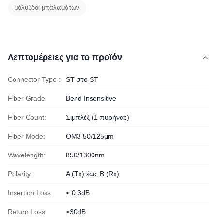
μόλυβδοι μπαλωμάτων
Λεπτομέρειες για το προϊόν
Connector Type :
ST στο ST
Fiber Grade:
Bend Insensitive
Fiber Count:
Σιμπλέξ (1 πυρήνας)
Fiber Mode:
OM3 50/125μm
Wavelength:
850/1300nm
Polarity:
Α (Tx) έως Β (Rx)
Insertion Loss :
≤ 0,3dB
Return Loss:
≥30dB