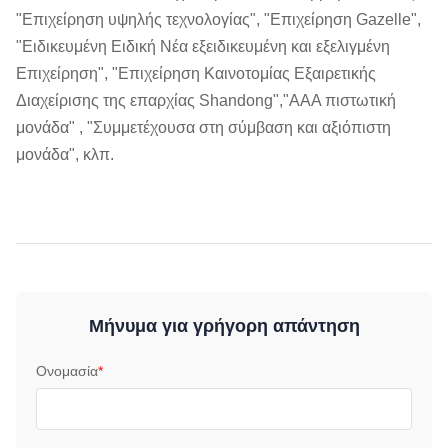
"Επιχείρηση υψηλής τεχνολογίας", "Επιχείρηση Gazelle",
"Ειδικευμένη Ειδική Νέα εξειδικευμένη και εξελιγμένη
Επιχείρηση", "Επιχείρηση Καινοτομίας Εξαιρετικής
Διαχείρισης της επαρχίας Shandong","AAA πιστωτική
μονάδα" , "Συμμετέχουσα στη σύμβαση και αξιόπιστη
μονάδα", κλπ.
Μήνυμα για γρήγορη απάντηση
Ονομασία
*