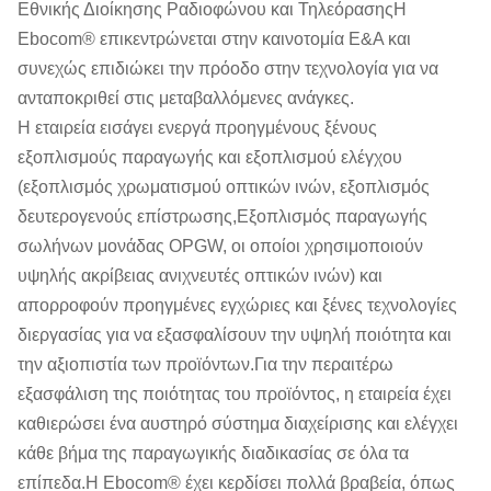
Εθνικής Διοίκησης Ραδιοφώνου και ΤηλεόρασηςΗ
Ebocom® επικεντρώνεται στην καινοτομία Ε&Α και
συνεχώς επιδιώκει την πρόοδο στην τεχνολογία για να
ανταποκριθεί στις μεταβαλλόμενες ανάγκες.
Η εταιρεία εισάγει ενεργά προηγμένους ξένους
εξοπλισμούς παραγωγής και εξοπλισμού ελέγχου
(εξοπλισμός χρωματισμού οπτικών ινών, εξοπλισμός
δευτερογενούς επίστρωσης,Εξοπλισμός παραγωγής
σωλήνων μονάδας OPGW, οι οποίοι χρησιμοποιούν
υψηλής ακρίβειας ανιχνευτές οπτικών ινών) και
απορροφούν προηγμένες εγχώριες και ξένες τεχνολογίες
διεργασίας για να εξασφαλίσουν την υψηλή ποιότητα και
την αξιοπιστία των προϊόντων.Για την περαιτέρω
εξασφάλιση της ποιότητας του προϊόντος, η εταιρεία έχει
καθιερώσει ένα αυστηρό σύστημα διαχείρισης και ελέγχει
κάθε βήμα της παραγωγικής διαδικασίας σε όλα τα
επίπεδα.Η Ebocom® έχει κερδίσει πολλά βραβεία, όπως